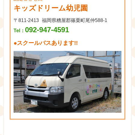
キッズドリーム幼児園
〒811-2413
福岡県糟屋郡篠栗町尾仲588-1
092-947-4591
Tel：
●
スクールバスあります!!