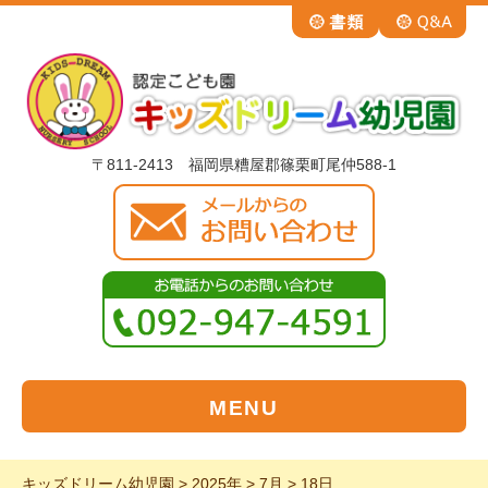
〒811-2413 福岡県糟屋郡篠栗町尾仲588-1
MENU
キッズドリーム幼児園
>
2025年
>
7月
>
18日