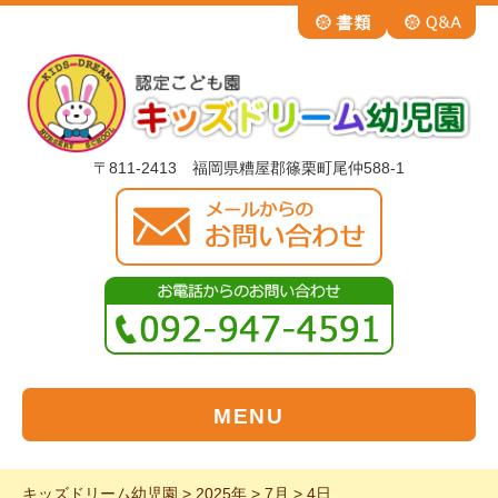
〒811-2413 福岡県糟屋郡篠栗町尾仲588-1
MENU
キッズドリーム幼児園
>
2025年
>
7月
>
4日