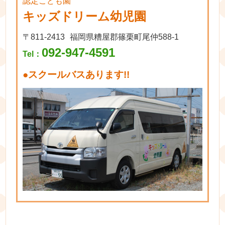
認定こども園
キッズドリーム幼児園
〒811-2413
福岡県糟屋郡篠栗町尾仲588-1
092-947-4591
Tel：
●
スクールバスあります!!