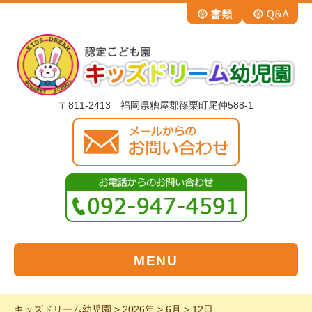
〒811-2413 福岡県糟屋郡篠栗町尾仲588-1
MENU
キッズドリーム幼児園
>
2026年
>
6月
>
12日