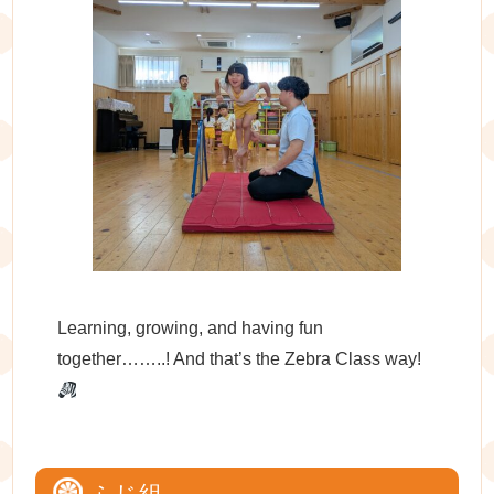
Learning, growing, and having fun
together……..! And that’s the Zebra Class way!
ふじ組