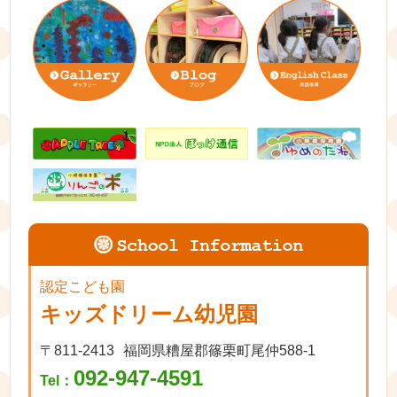
認定こども園
キッズドリーム幼児園
〒811-2413
福岡県糟屋郡篠栗町尾仲588-1
092-947-4591
Tel：