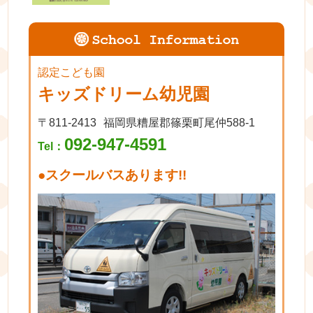
認定こども園
キッズドリーム幼児園
〒811-2413
福岡県糟屋郡篠栗町尾仲588-1
092-947-4591
Tel：
●
スクールバスあります!!