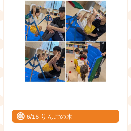
6/16 りんごの木