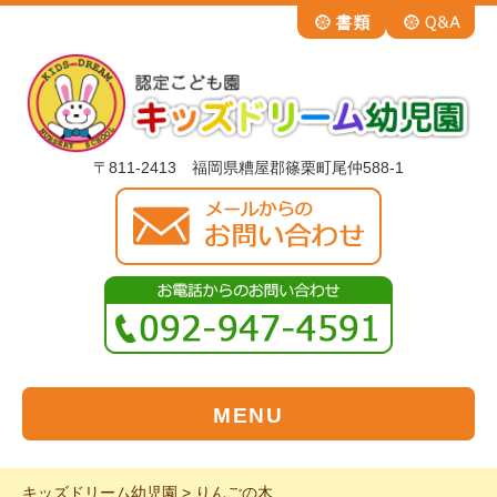
〒811-2413 福岡県糟屋郡篠栗町尾仲588-1
MENU
キッズドリーム幼児園
>
りんごの木