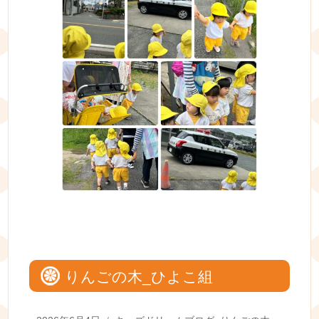
りんごの木_ひよこ組