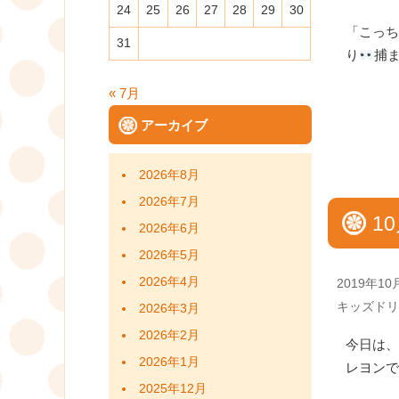
24
25
26
27
28
29
30
「こっち
31
り
捕
« 7月
アーカイブ
2026年8月
2026年7月
1
2026年6月
2026年5月
2026年4月
Posted
2019年10
on
Categories
キッズドリ
2026年3月
2026年2月
今日は、
2026年1月
レヨンで
2025年12月