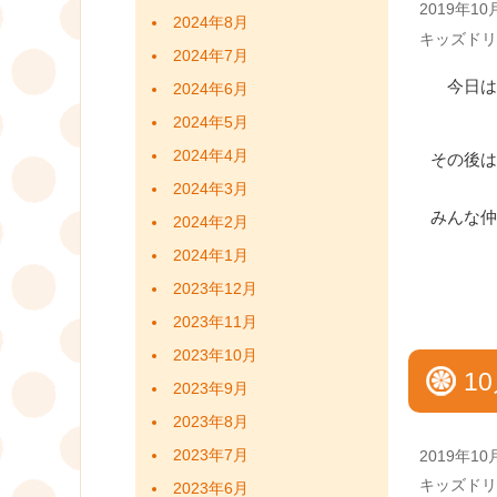
Posted
2019年10
2024年8月
on
Categories
キッズドリ
2024年7月
今日は
2024年6月
2024年5月
2024年4月
その後は
2024年3月
みんな仲
2024年2月
2024年1月
2023年12月
2023年11月
2023年10月
10
2023年9月
2023年8月
2023年7月
Posted
2019年10
on
Categories
キッズドリ
2023年6月