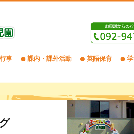
行事
課内・課外活動
英語保育
学
グ