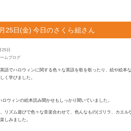
0月25日(金) 今日のさくら組さん
月25日
ームブログ
英語でハロウィンに関する色々な英語を歌を歌ったり、絵や絵本
しく学びました。
ハロウィンの絵本読み聞かせもしっかり聞いていました。
、リズム遊びで色々な音楽合わせて、色んなもの(ゴリラ、カエルな
楽しみました。