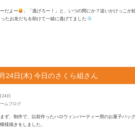
ーだよー
」「逃げろー！」と、いつの間にか？追いかけっこが
まったお友だちを助けて一緒に逃げてました
0月24日(木) 今日のさくら組さん
月24日
ームブログ
まず、制作で、以前作ったハロウィンパーティー用のお菓子バッ
模様描きをしました。