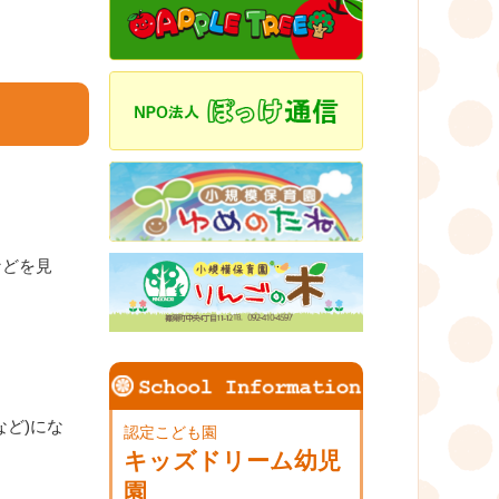
などを見
ど)にな
認定こども園
キッズドリーム幼児
園