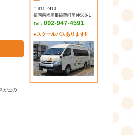
〒811-2413
福岡県糟屋郡篠栗町尾仲588-1
092-947-4591
Tel：
●
スクールバスあります!!
スが土の