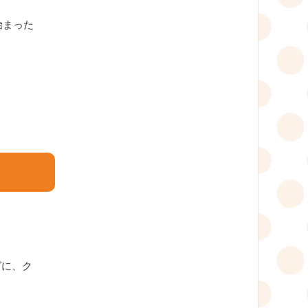
始まった
グに、ク