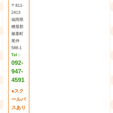
〒811-
2413
福岡県
糟屋郡
篠栗町
尾仲
588-1
Tel：
092-
947-
4591
●
スク
ールバ
スあり