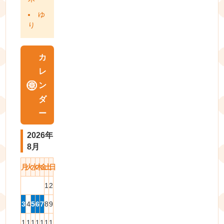
ゆ
り
カ
レ
ン
ダ
ー
2026年
8月
月
火
水
木
金
土
日
1
2
3
4
5
6
7
8
9
1
1
1
1
1
1
1