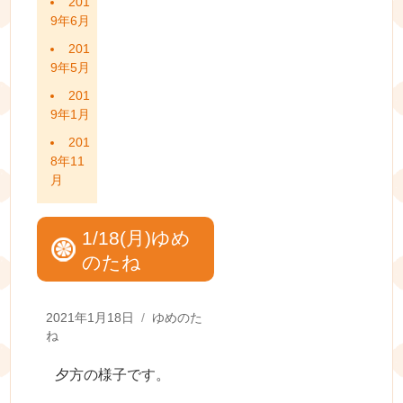
201
9年6月
201
9年5月
201
9年1月
201
8年11
月
1/18(月)ゆめ
のたね
Posted
Categories
2021年1月18日
ゆめのた
on
ね
夕方の様子です。