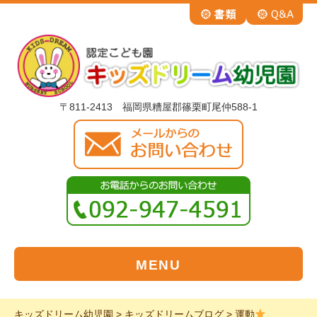
〒811-2413 福岡県糟屋郡篠栗町尾仲588-1
MENU
キッズドリーム幼児園
>
キッズドリームブログ
>
運動