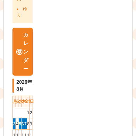
ゆ
り
カ
レ
ン
ダ
ー
2026年
8月
月
火
水
木
金
土
日
1
2
3
4
5
6
7
8
9
1
1
1
1
1
1
1