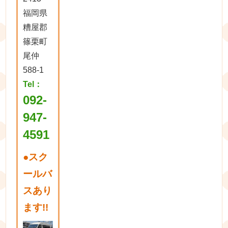
福岡県
糟屋郡
篠栗町
尾仲
588-1
Tel：
092-
947-
4591
●
スク
ールバ
スあり
ます!!