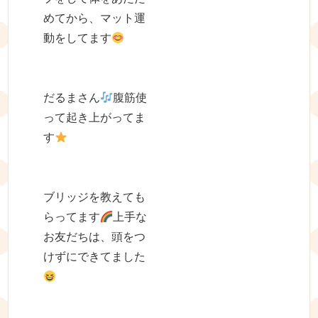
めてから、マット運
動をしてます
だるまさん
腹筋使
って起き上がってま
す
ブリッジを教えても
らってます
上手な
お友だちは、頭をつ
けずにできてました