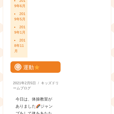
201
9年6月
201
9年5月
201
9年1月
201
8年11
月
運動
Posted
Categories
2021年2月5日
キッズドリ
on
ームブログ
今日は、体操教室が
ありました
ジャン
プをして体をあたた