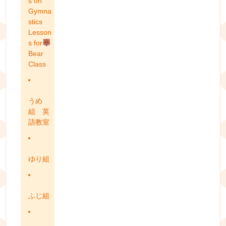
s on
Gymna
stics
Lesson
s for
Bear
Class
うめ
組 英
語教室
ゆり組
ふじ組