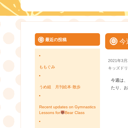
最近の投稿
今
Posted
2021年3月
on
ももぐみ
Categories
キッズドリ
今週は、
うめ組 月刊絵本·散歩
たり、お
Recent updates on Gymnastics
Lessons for
Bear Class