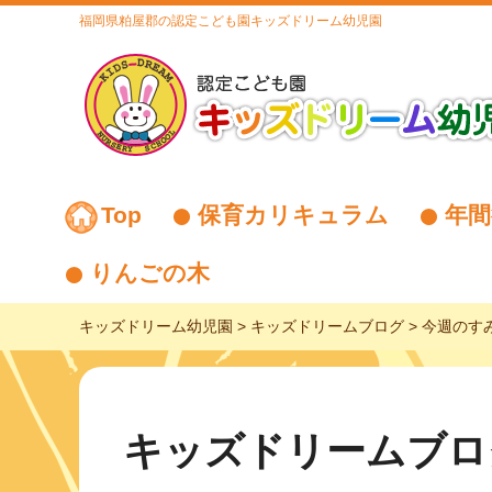
福岡県粕屋郡の認定こども園キッズドリーム幼児園
Top
保育カリキュラム
年間
りんごの木
キッズドリーム幼児園
>
キッズドリームブログ
>
今週のす
キッズドリームブロ