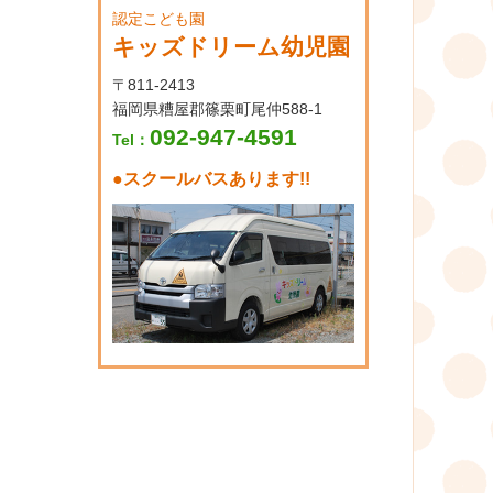
認定こども園
キッズドリーム幼児園
〒811-2413
福岡県糟屋郡篠栗町尾仲588-1
092-947-4591
Tel：
●
スクールバスあります!!