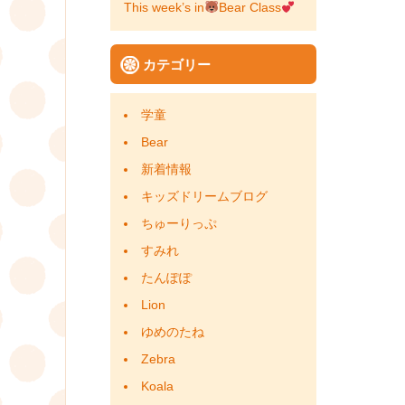
This week’s in
Bear Class
ン
カテゴリー
学童
Bear
新着情報
キッズドリームブログ
ちゅーりっぷ
すみれ
たんぽぽ
Lion
ゆめのたね
Zebra
Koala