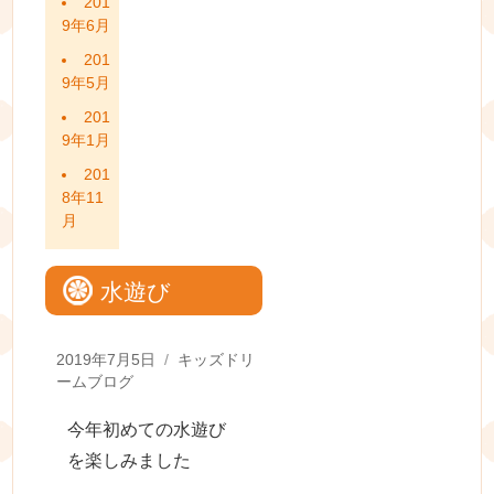
201
9年6月
201
9年5月
201
9年1月
201
8年11
月
水遊び
Posted
Categories
2019年7月5日
キッズドリ
on
ームブログ
今年初めての水遊び
を楽しみました