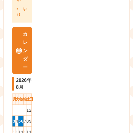
ゆ
り
カ
レ
ン
ダ
ー
2026年
8月
月
火
水
木
金
土
日
1
2
3
4
5
6
7
8
9
1
1
1
1
1
1
1