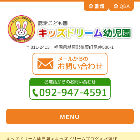
〒811-2413 福岡県糟屋郡篠栗町尾仲588-1
MENU
キッズドリーム幼児園
>
キッズドリームブログ
>
水遊び