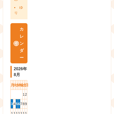
ゆ
り
カ
レ
ン
ダ
ー
2026年
8月
月
火
水
木
金
土
日
1
2
3
4
5
6
7
8
9
1
1
1
1
1
1
1