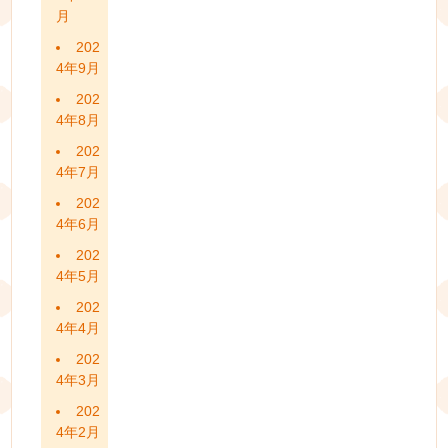
月
202
4年9月
202
4年8月
202
4年7月
202
4年6月
202
4年5月
202
4年4月
202
4年3月
202
4年2月