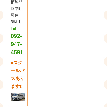
糟屋郡
篠栗町
尾仲
588-1
Tel：
092-
947-
4591
●
スク
ールバ
スあり
ます!!