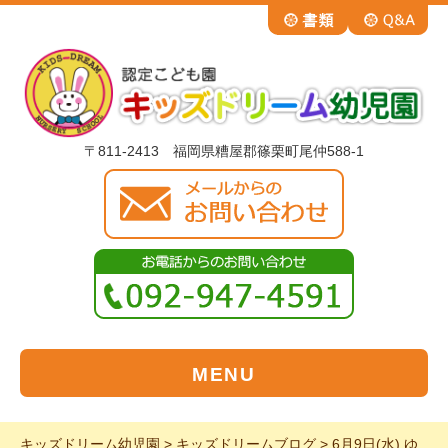
〒811-2413 福岡県糟屋郡篠栗町尾仲588-1
MENU
キッズドリーム幼児園
>
キッズドリームブログ
>
6月9日(水) ゆ