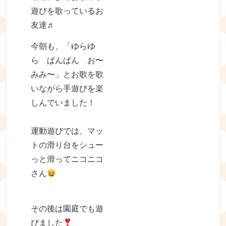
遊びを歌っているお
友達♬
今朝も、「ゆらゆ
ら ぱんぱん お〜
みみ〜」とお歌を歌
いながら手遊びを楽
しんでいました！
運動遊びでは、マッ
トの滑り台をシュー
っと滑ってニコニコ
さん
その後は園庭でも遊
びました