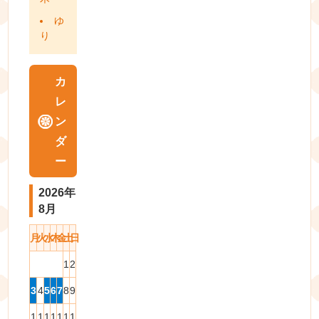
ゆ
り
カ
レ
ン
ダ
ー
2026年
8月
月
火
水
木
金
土
日
1
2
3
4
5
6
7
8
9
1
1
1
1
1
1
1