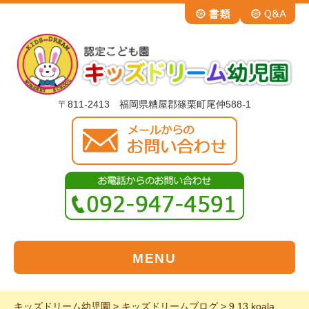
〒811-2413 福岡県糟屋郡篠栗町尾仲588-1
MENU
キッズドリーム幼児園
>
キッズドリームブログ
>
9.13 koala