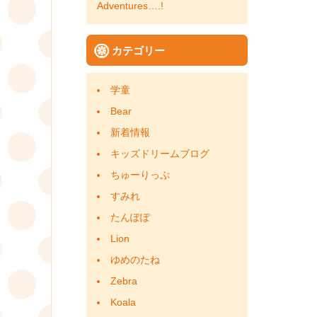
Adventures….!
カテゴリー
学童
Bear
新着情報
キッズドリームブログ
ちゅーりっぷ
すみれ
たんぽぽ
Lion
ゆめのたね
Zebra
Koala