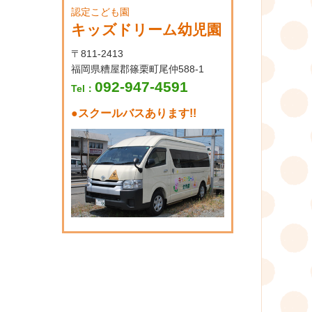
認定こども園
キッズドリーム幼児園
〒811-2413
福岡県糟屋郡篠栗町尾仲588-1
092-947-4591
Tel：
●
スクールバスあります!!