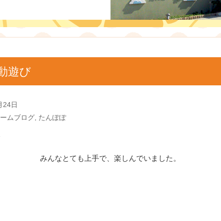
動遊び
月24日
ームブログ
,
たんぽぽ
みんなとても上手で、楽しんでいました。