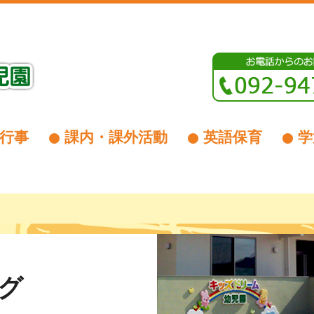
行事
課内・課外活動
英語保育
学
グ