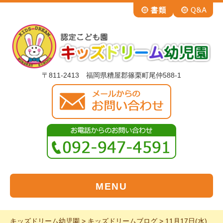
〒811-2413 福岡県糟屋郡篠栗町尾仲588-1
MENU
キッズドリーム幼児園
>
キッズドリームブログ
>
11月17日(水)