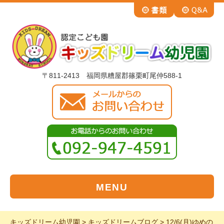
〒811-2413 福岡県糟屋郡篠栗町尾仲588-1
MENU
キッズドリーム幼児園
>
キッズドリームブログ
>
12/6(月)ゆめの