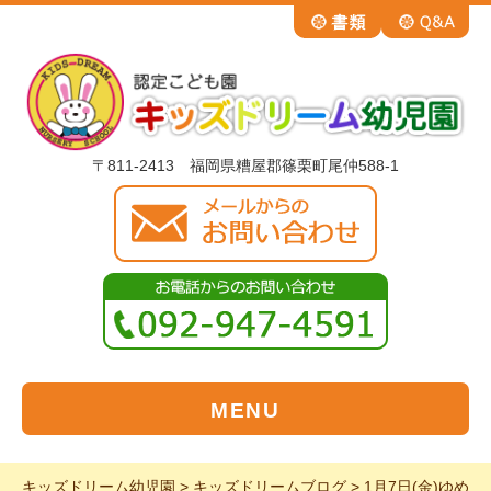
〒811-2413 福岡県糟屋郡篠栗町尾仲588-1
MENU
キッズドリーム幼児園
>
キッズドリームブログ
>
1月7日(金)ゆめ