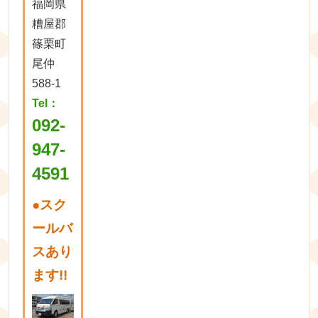
福岡県
糟屋郡
篠栗町
尾仲
588-1
Tel：
092-
947-
4591
●
スク
ールバ
スあり
ます!!