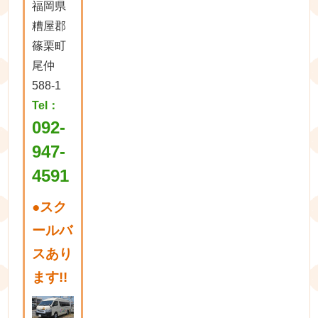
福岡県
糟屋郡
篠栗町
尾仲
588-1
Tel：
092-
947-
4591
●
スク
ールバ
スあり
ます!!