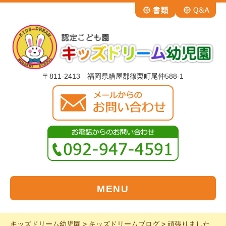
〒811-2413 福岡県糟屋郡篠栗町尾仲588-1
MENU
キッズドリーム幼児園
>
キッズドリームブログ
>
頑張りました