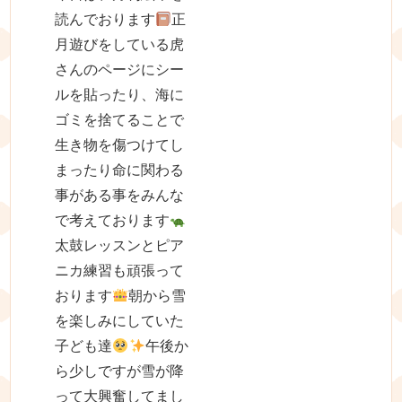
読んでおります
正
月遊びをしている虎
さんのページにシー
ルを貼ったり、海に
ゴミを捨てることで
生き物を傷つけてし
まったり命に関わる
事がある事をみんな
で考えております
太鼓レッスンとピア
ニカ練習も頑張って
おります
朝から雪
を楽しみにしていた
子ども達
午後か
ら少しですが雪が降
って大興奮してまし