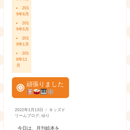
201
9年6月
201
9年5月
201
9年1月
201
8年11
月
頑張りました
Posted
Categories
2022年1月13日
キッズド
on
リームブログ
,
ゆり
今日は、月刊絵本を