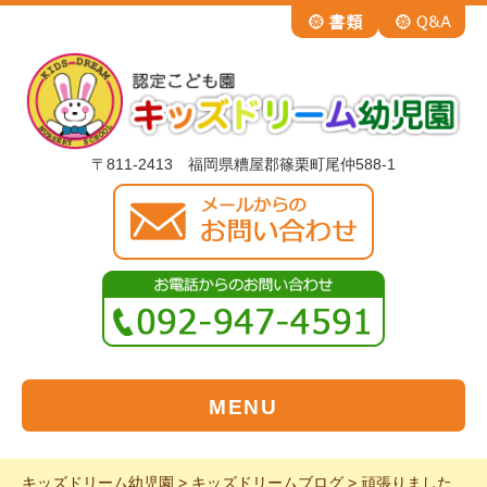
〒811-2413 福岡県糟屋郡篠栗町尾仲588-1
MENU
キッズドリーム幼児園
>
キッズドリームブログ
>
頑張りました