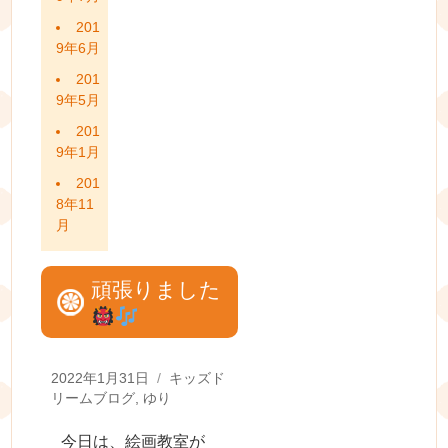
201
9年6月
201
9年5月
201
9年1月
201
8年11
月
頑張りました
Posted
Categories
2022年1月31日
キッズド
on
リームブログ
,
ゆり
今日は、絵画教室が