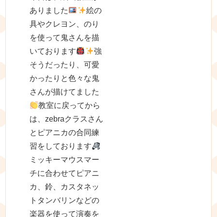
ありました
絵の
具やクレヨン、のり
を使って鬼さんを描
いております
強
そうだったり、可愛
かったりと色々な鬼
さんが描けてました
教室に戻ってから
は、zebraクラスさん
とピアニカの合同練
習をしております
ミッキーマウスマー
チに合わせてピアニ
カ、鈴、カスタネッ
トタンバリンなどの
楽器を使って演奏を