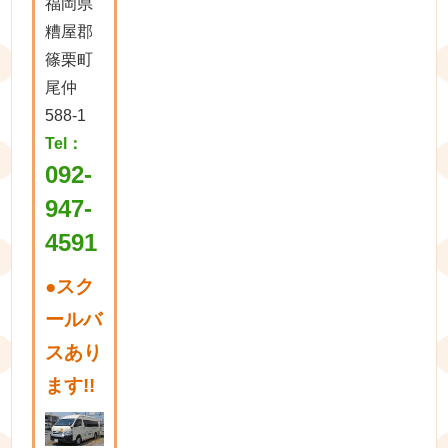
福岡県
糟屋郡
篠栗町
尾仲
588-1
Tel：
092-
947-
4591
●
スク
ールバ
スあり
ます!!