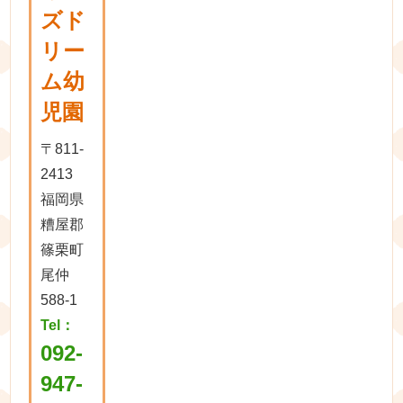
ズド
リー
ム幼
児園
〒811-
2413
福岡県
糟屋郡
篠栗町
尾仲
588-1
Tel：
092-
947-