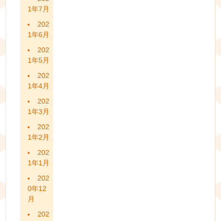
1年7月
202
1年6月
202
1年5月
202
1年4月
202
1年3月
202
1年2月
202
1年1月
202
0年12
月
202