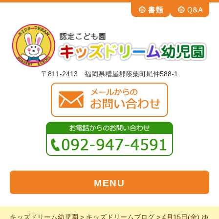
〒811-2413 福岡県糟屋郡篠栗町尾仲588-1
MENU
キッズドリーム幼児園
>
キッズドリームブログ
>
4月15日(金) ゆ