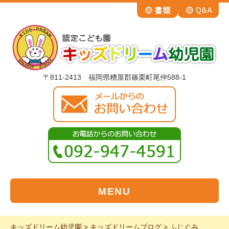
〒811-2413 福岡県糟屋郡篠栗町尾仲588-1
MENU
キッズドリーム幼児園
>
キッズドリームブログ
>
ふじぐみ