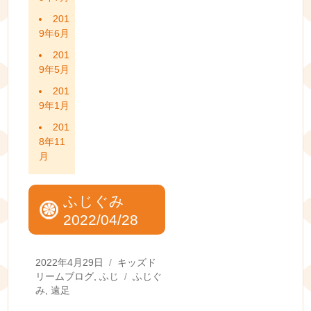
201
9年6月
201
9年5月
201
9年1月
201
8年11
月
ふじぐみ
2022/04/28
Posted
Categories
2022年4月29日
キッズド
on
Tags
リームブログ
,
ふじ
ふじぐ
み
,
遠足