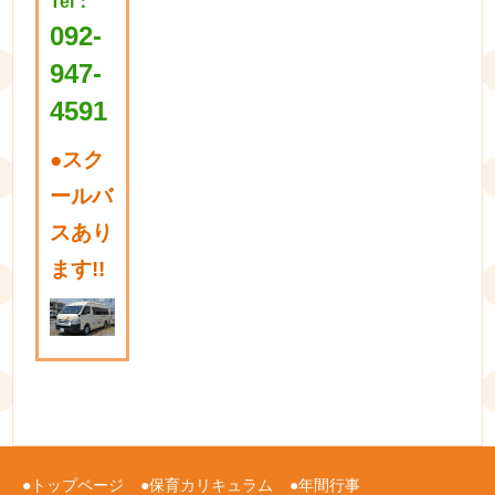
Tel：
092-
947-
4591
●
スク
ールバ
スあり
ます!!
トップページ
保育カリキュラム
年間行事