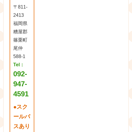
〒811-
2413
福岡県
糟屋郡
篠栗町
尾仲
588-1
Tel：
092-
947-
4591
●
スク
ールバ
スあり