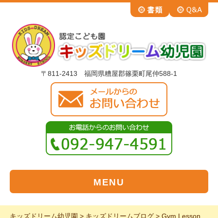
〒811-2413 福岡県糟屋郡篠栗町尾仲588-1
MENU
キッズドリーム幼児園
>
キッズドリームブログ
>
Gym Lesson