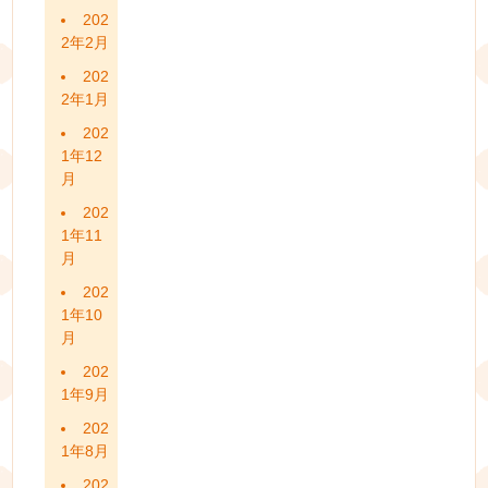
202
2年2月
202
2年1月
202
1年12
月
202
1年11
月
202
1年10
月
202
1年9月
202
1年8月
202