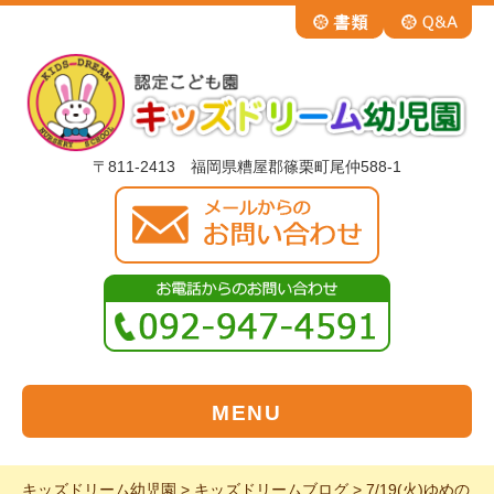
〒811-2413 福岡県糟屋郡篠栗町尾仲588-1
MENU
キッズドリーム幼児園
>
キッズドリームブログ
>
7/19(火)ゆめの