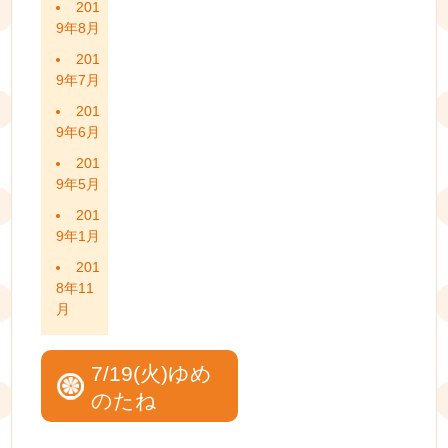
201
9年8月
201
9年7月
201
9年6月
201
9年5月
201
9年1月
201
8年11
月
7/19(火)ゆめ
のたね