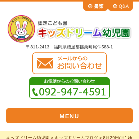
〒811-2413 福岡県糟屋郡篠栗町尾仲588-1
MENU
キッズドリーム幼児園
>
キッズドリームブログ
>
8月29日(月) ゆ