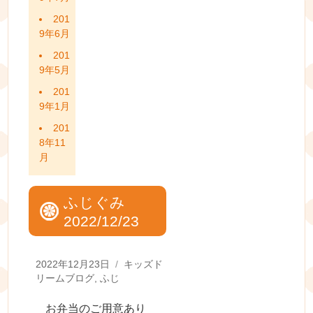
201
9年6月
201
9年5月
201
9年1月
201
8年11
月
ふじぐみ
2022/12/23
Posted
Categories
2022年12月23日
キッズド
on
リームブログ
,
ふじ
お弁当のご用意あり