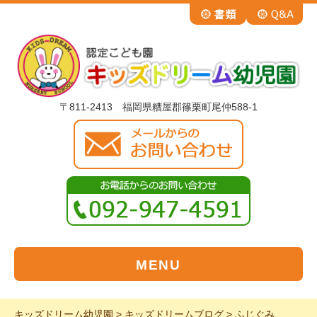
〒811-2413 福岡県糟屋郡篠栗町尾仲588-1
MENU
キッズドリーム幼児園
>
キッズドリームブログ
>
ふじぐみ