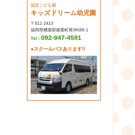
認定こども園
キッズドリーム幼児園
〒811-2413
福岡県糟屋郡篠栗町尾仲588-1
092-947-4591
Tel：
●
スクールバスあります!!