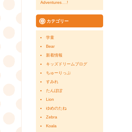
Adventures….!
カテゴリー
学童
Bear
新着情報
キッズドリームブログ
ちゅーりっぷ
すみれ
たんぽぽ
Lion
ゆめのたね
Zebra
Koala