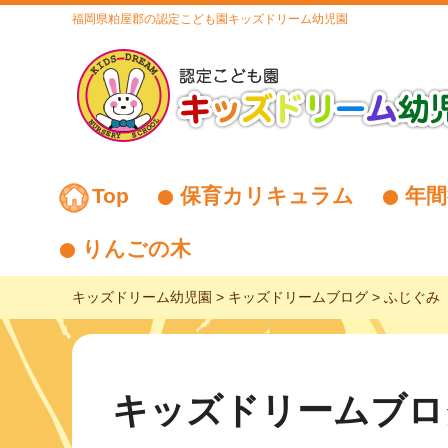
福岡県粕屋郡の認定こども園キッズドリーム幼児園
Top
保育カリキュラム
年間
りんごの木
キッズドリーム幼児園
>
キッズドリームブログ
>
ふじぐみ 2
キッズドリームブロ