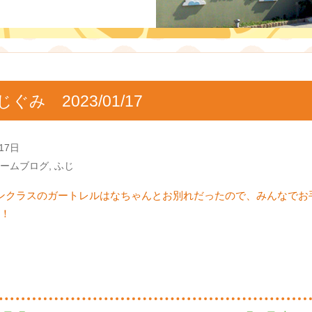
じぐみ 2023/01/17
17日
ームブログ
,
ふじ
ンクラスのガートレルはなちゃんとお別れだったので、みんなでお
！