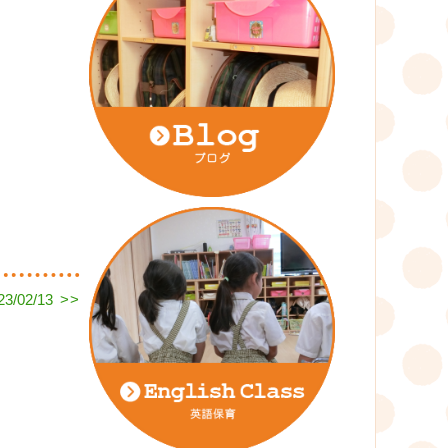
/02/13
>>