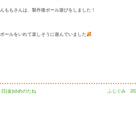
んももさんは、製作後ボール遊びをしました！
ボールをいれて楽しそうに遊んでいました
Next
日(金)ゆめのたね
ふじぐみ 2023
post: