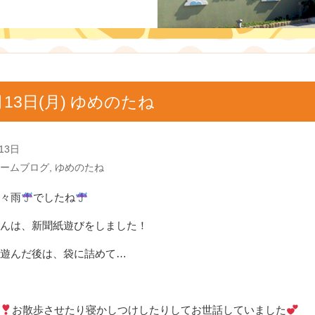
月13日(月) ゆめのたね
13日
ームブログ
,
ゆめのたね
々雨
でしたね
んは、新聞紙遊びをしました！
遊んだ後は、袋に詰めて…
お散歩させたり寝かしつけしたりしてお世話していました