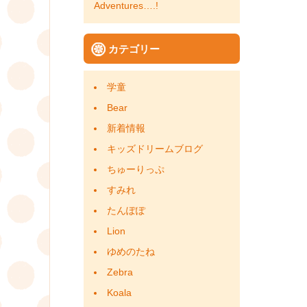
ゲ
Adventures….!
ー
カテゴリー
シ
ョ
学童
Bear
ン
新着情報
キッズドリームブログ
ちゅーりっぷ
すみれ
たんぽぽ
Lion
ゆめのたね
Zebra
Koala