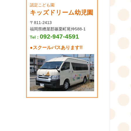
認定こども園
キッズドリーム幼児園
〒811-2413
福岡県糟屋郡篠栗町尾仲588-1
092-947-4591
Tel：
●
スクールバスあります!!