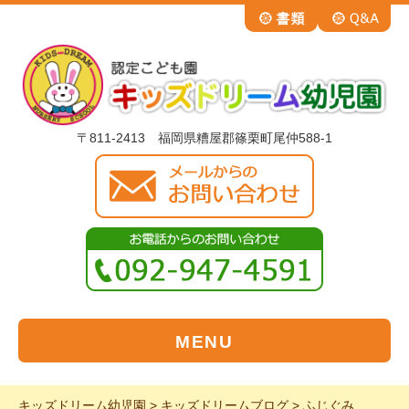
〒811-2413 福岡県糟屋郡篠栗町尾仲588-1
MENU
キッズドリーム幼児園
>
キッズドリームブログ
>
ふじぐみ