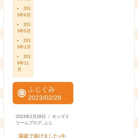
201
9年6月
201
9年5月
201
9年1月
201
8年11
月
ふじぐみ
2023/02/28
Posted
Categories
2023年2月28日
キッズド
on
リームブログ
,
ふじ
園庭で遊びました♪今