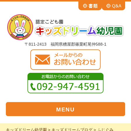
〒811-2413 福岡県糟屋郡篠栗町尾仲588-1
MENU
キッズドリーム幼児園
>
キッズドリームブログ
>
ふじぐみ