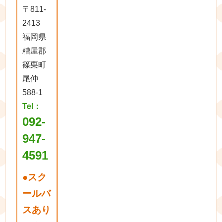
〒811-
2413
福岡県
糟屋郡
篠栗町
尾仲
588-1
Tel：
092-
947-
4591
●
スク
ールバ
スあり