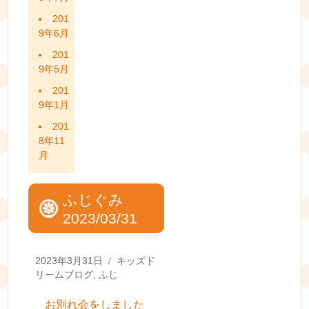
201
9年6月
201
9年5月
201
9年1月
201
8年11
月
ふじぐみ
2023/03/31
Posted
Categories
2023年3月31日
キッズド
on
リームブログ
,
ふじ
お別れ会をしました