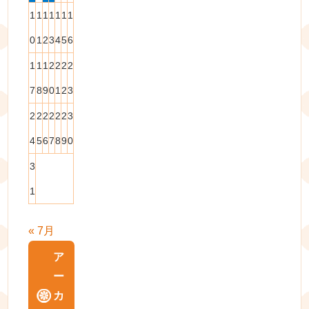
1
1
1
1
1
1
1
0
1
2
3
4
5
6
1
1
1
2
2
2
2
7
8
9
0
1
2
3
2
2
2
2
2
2
3
4
5
6
7
8
9
0
3
1
« 7月
ア
ー
カ