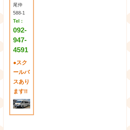
尾仲
588-1
Tel：
092-
947-
4591
●
スク
ールバ
スあり
ます!!