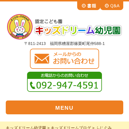
〒811-2413 福岡県糟屋郡篠栗町尾仲588-1
MENU
キッズドリーム幼児園
>
キッズドリームブログ
>
ふじぐみ