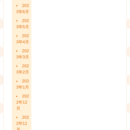
202
3年6月
202
3年5月
202
3年4月
202
3年3月
202
3年2月
202
3年1月
202
2年12
月
202
2年11
月