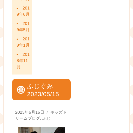
201
9年6月
201
9年5月
201
9年1月
201
8年11
月
ふじぐみ
2023/05/15
Posted
Categories
2023年5月15日
キッズド
on
リームブログ
,
ふじ