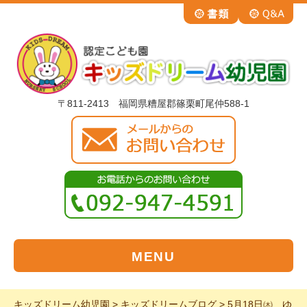
〒811-2413 福岡県糟屋郡篠栗町尾仲588-1
MENU
キッズドリーム幼児園
>
キッズドリームブログ
>
5月18日㈭ ゆ