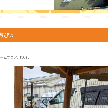
遊び♬
5日
ームブログ
,
すみれ