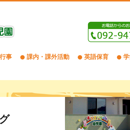
行事
課内・課外活動
英語保育
学
グ