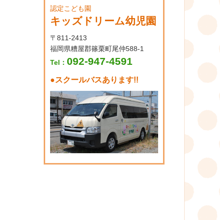
認定こども園
キッズドリーム幼児園
〒811-2413
福岡県糟屋郡篠栗町尾仲588-1
092-947-4591
Tel：
●
スクールバスあります!!