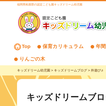
福岡県粕屋郡の認定こども園キッズドリーム幼児園
Top
保育カリキュラム
年間
りんごの木
キッズドリーム幼児園
>
キッズドリームブログ
>
外遊び♬
キッズドリームブロ