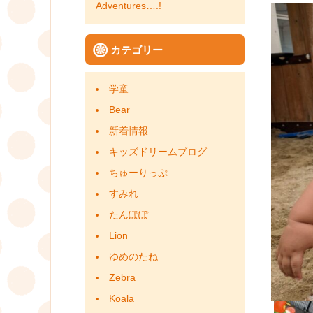
Adventures….!
カテゴリー
学童
Bear
新着情報
キッズドリームブログ
ちゅーりっぷ
すみれ
たんぽぽ
Lion
ゆめのたね
Zebra
Koala