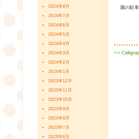
2024年8月
園の駐車
2024年7月
2024年6月
2024年5月
2024年4月
Previous
<<
Calligra
2024年3月
投
post:
2024年2月
稿
2024年1月
ナ
2023年12月
ビ
2023年11月
2023年10月
ゲ
2023年9月
ー
2023年8月
シ
2023年7月
2023年6月