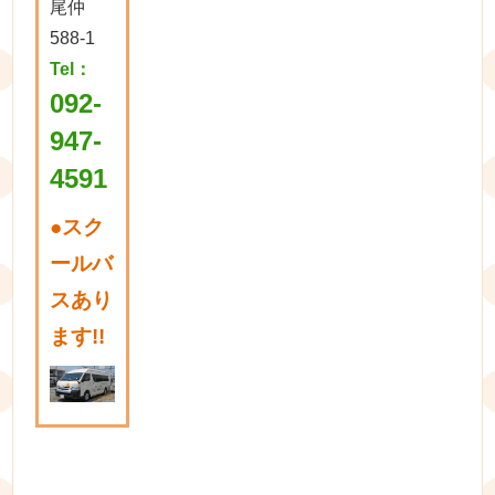
尾仲
588-1
Tel：
092-
947-
4591
●
スク
ールバ
スあり
ます!!