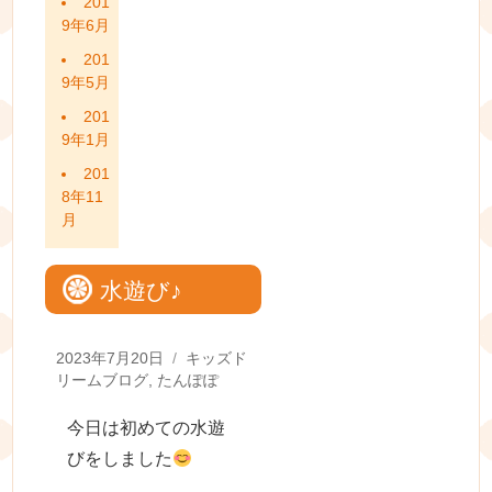
201
9年6月
201
9年5月
201
9年1月
201
8年11
月
水遊び♪
Posted
Categories
2023年7月20日
キッズド
on
リームブログ
,
たんぽぽ
今日は初めての水遊
びをしました