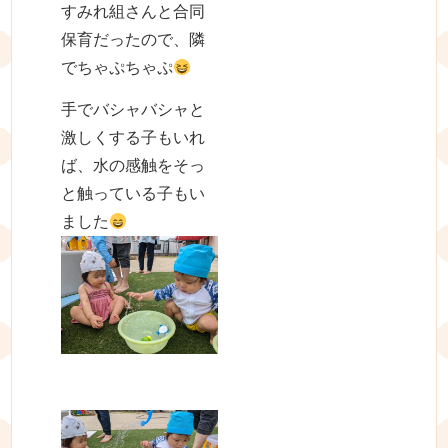
すみれ組さんと合同
保育だったので、隣
でちゃぷちゃぷ
手でバシャバシャと
激しくする子もいれ
ば、水の感触をそっ
と触っている子もい
ました