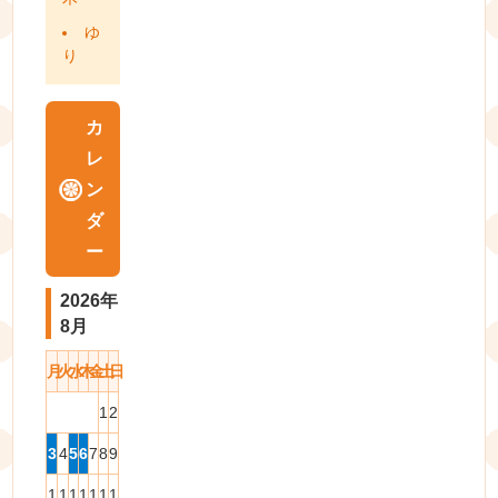
ゆ
り
カ
レ
ン
ダ
ー
2026年
8月
月
火
水
木
金
土
日
1
2
3
4
5
6
7
8
9
1
1
1
1
1
1
1