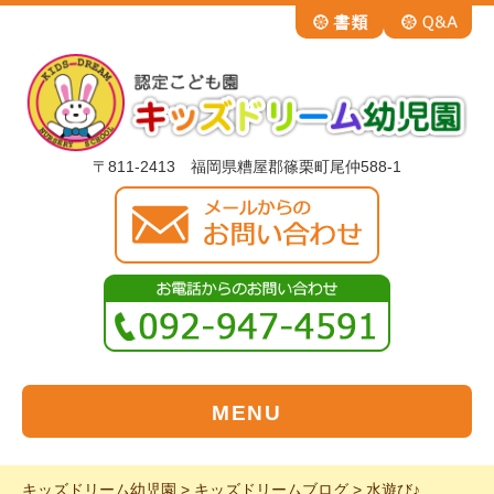
〒811-2413 福岡県糟屋郡篠栗町尾仲588-1
MENU
キッズドリーム幼児園
>
キッズドリームブログ
>
水遊び♪