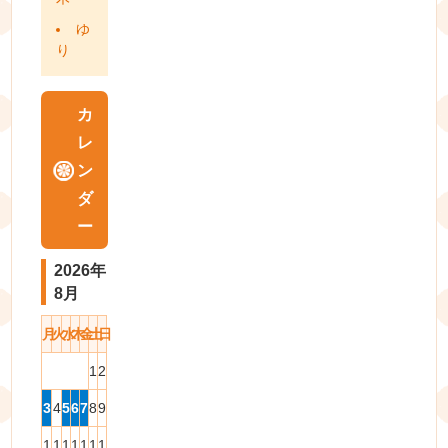
ゆ
り
カ
レ
ン
ダ
ー
2026年
8月
月
火
水
木
金
土
日
1
2
3
4
5
6
7
8
9
1
1
1
1
1
1
1