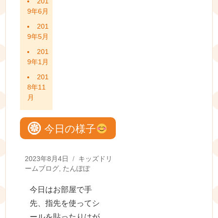
201
9年6月
201
9年5月
201
9年1月
201
8年11
月
今日の様子
Posted
Categories
2023年8月4日
キッズドリ
on
ームブログ
,
たんぽぽ
今日はお部屋で手
先、指先を使ってシ
ールを貼ったりはが