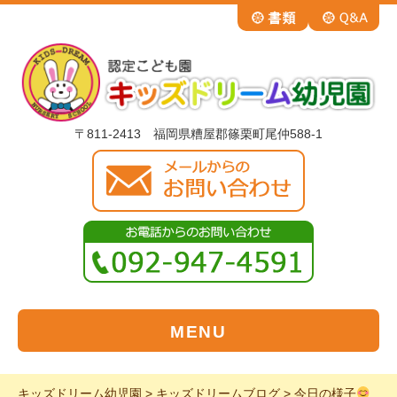
〒811-2413 福岡県糟屋郡篠栗町尾仲588-1
MENU
キッズドリーム幼児園
>
キッズドリームブログ
>
今日の様子