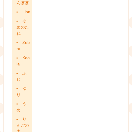
んぽぽ
Lion
ゆ
めのた
ね
Zeb
ra
Koa
la
ふ
じ
ゆ
り
う
め
り
んごの
木