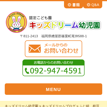
〒811-2413 福岡県糟屋郡篠栗町尾仲588-1
MENU
キッズドリーム幼児園
>
キッズドリームブログ
>
ふじ組 枝豆