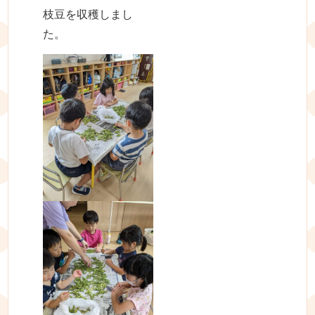
枝豆を収穫しまし
た。