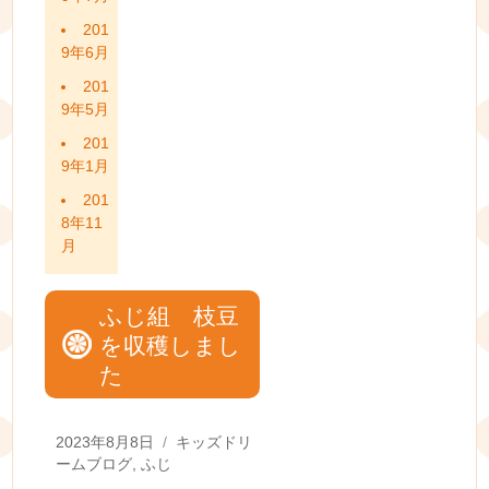
201
9年6月
201
9年5月
201
9年1月
201
8年11
月
ふじ組 枝豆
を収穫しまし
た
Posted
Categories
2023年8月8日
キッズドリ
on
ームブログ
,
ふじ