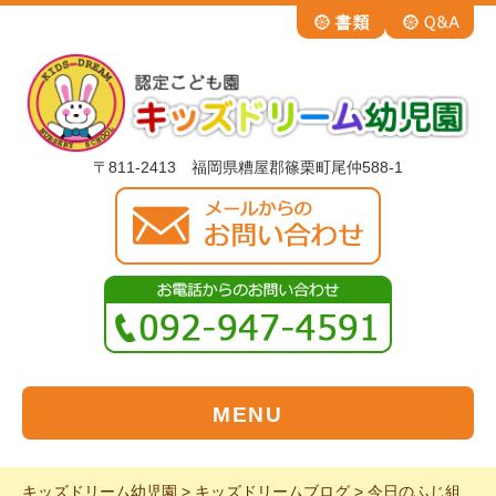
〒811-2413 福岡県糟屋郡篠栗町尾仲588-1
MENU
キッズドリーム幼児園
>
キッズドリームブログ
>
今日のふじ組