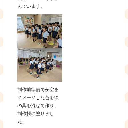
んでいます。
制作前準備で夜空を
イメージした色を絵
の具を混ぜて作り、
制作帳に塗りまし
た。