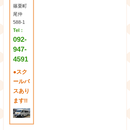
篠栗町
尾仲
588-1
Tel：
092-
947-
4591
●
スク
ールバ
スあり
ます!!