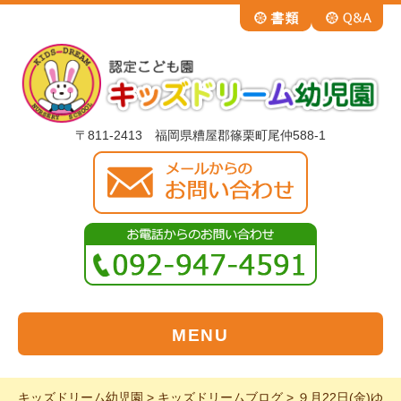
〒811-2413 福岡県糟屋郡篠栗町尾仲588-1
MENU
キッズドリーム幼児園
>
キッズドリームブログ
>
９月22日(金)ゆ