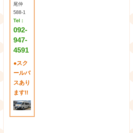
尾仲
588-1
Tel：
092-
947-
4591
●
スク
ールバ
スあり
ます!!