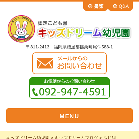
〒811-2413 福岡県糟屋郡篠栗町尾仲588-1
MENU
キッズドリーム幼児園
>
キッズドリームブログ
>
ふじ組