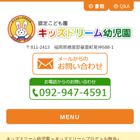
〒811-2413 福岡県糟屋郡篠栗町尾仲588-1
MENU
キッズドリーム幼児園
>
キッズドリームブログ
>
お散歩♪