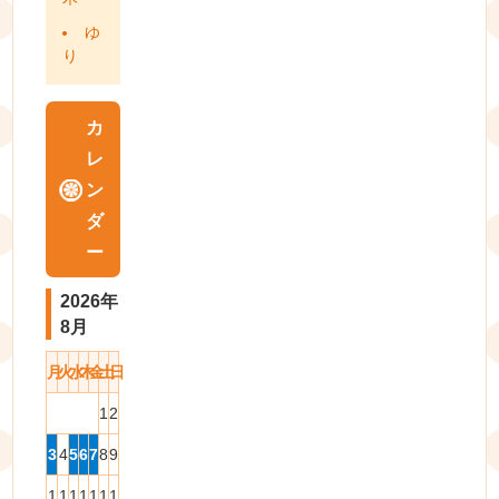
ゆ
り
カ
レ
ン
ダ
ー
2026年
8月
月
火
水
木
金
土
日
1
2
3
4
5
6
7
8
9
1
1
1
1
1
1
1