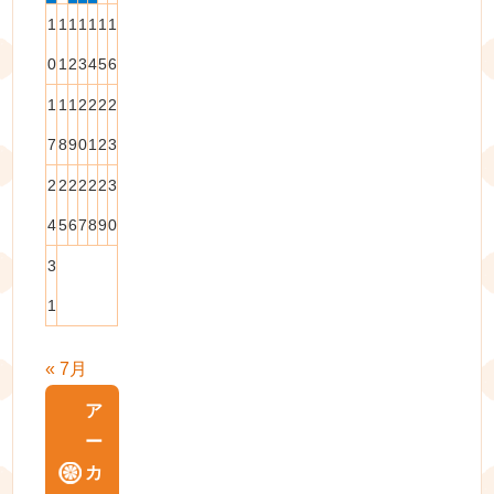
1
1
1
1
1
1
1
0
1
2
3
4
5
6
1
1
1
2
2
2
2
7
8
9
0
1
2
3
2
2
2
2
2
2
3
4
5
6
7
8
9
0
3
1
« 7月
ア
ー
カ