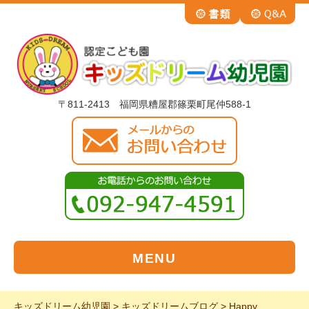
〒811-2413 福岡県糟屋郡篠栗町尾仲588-1
MENU
キッズドリーム幼児園
>
キッズドリームブログ
>
Happy