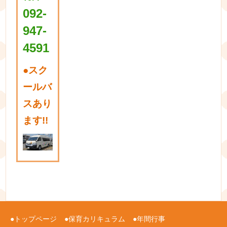
092-
947-
4591
●
スク
ールバ
スあり
ます!!
トップページ
保育カリキュラム
年間行事