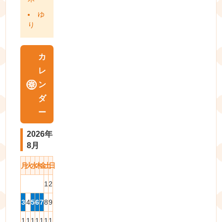
ゆ
り
カ
レ
ン
ダ
ー
2026年
8月
月
火
水
木
金
土
日
1
2
3
4
5
6
7
8
9
1
1
1
1
1
1
1