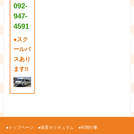
092-
947-
4591
●
スク
ールバ
スあり
ます!!
トップページ
保育カリキュラム
年間行事