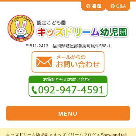
〒811-2413 福岡県糟屋郡篠栗町尾仲588-1
MENU
キッズドリーム幼児園
>
キッズドリームブログ
>
Show and tell