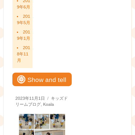
201
9年6月
201
9年5月
201
9年1月
201
8年11
月
Show and tell
Posted
Categories
2023年11月1日
キッズド
on
リームブログ
,
Koala