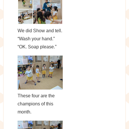
We did Show and tell.
“Wash your hand.”
“OK. Soap please.”
These four are the
champions of this
month.