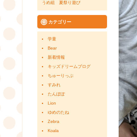
うめ組 夏祭り遊び
カテゴリー
学童
Bear
新着情報
キッズドリームブログ
ちゅーりっぷ
すみれ
たんぽぽ
Lion
ゆめのたね
Zebra
Koala