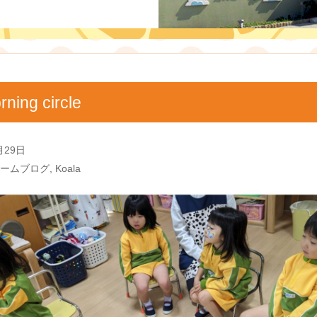
rning circle
月29日
ームブログ
,
Koala