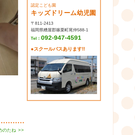
認定こども園
キッズドリーム幼児園
〒811-2413
福岡県糟屋郡篠栗町尾仲588-1
092-947-4591
Tel：
●
スクールバスあります!!
ゆめのたね
>>