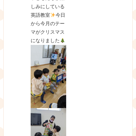
しみにしている
英語教室
今日
から今月のテー
マがクリスマス
になりました