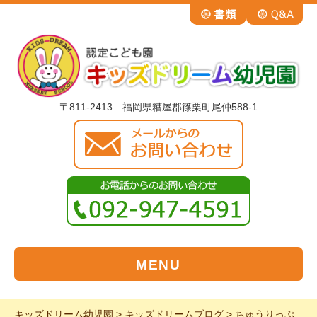
〒811-2413 福岡県糟屋郡篠栗町尾仲588-1
MENU
キッズドリーム幼児園
>
キッズドリームブログ
>
ちゅうりっぷ