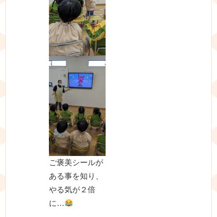
ご褒美シールが
ある事を知り、
やる気が２倍
に…