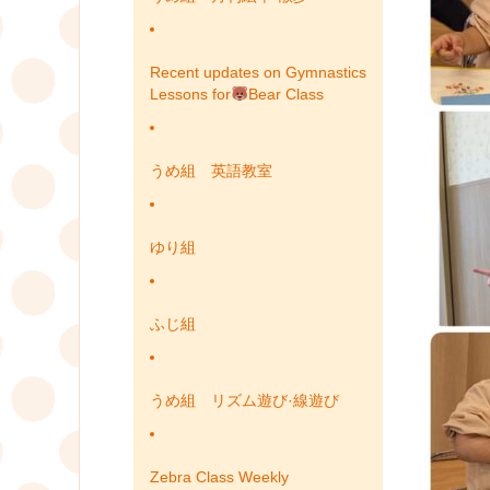
Recent updates on Gymnastics
Lessons for
Bear Class
うめ組 英語教室
ゆり組
ふじ組
うめ組 リズム遊び·線遊び
Zebra Class Weekly