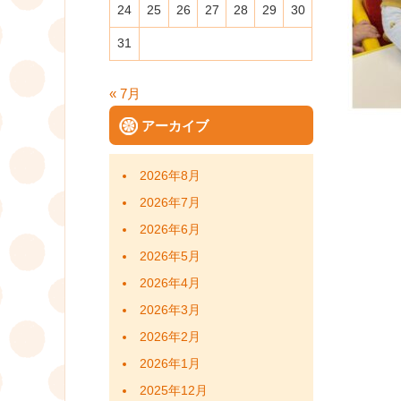
24
25
26
27
28
29
30
31
« 7月
アーカイブ
2026年8月
2026年7月
2026年6月
2026年5月
2026年4月
2026年3月
2026年2月
2026年1月
2025年12月