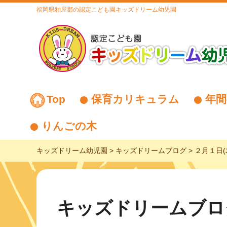
福岡県粕屋郡の認定こども園キッズドリーム幼児園
Top
保育カリキュラム
年間
りんごの木
キッズドリーム幼児園
>
キッズドリームブログ
>
２月１日(
キッズドリームブロ