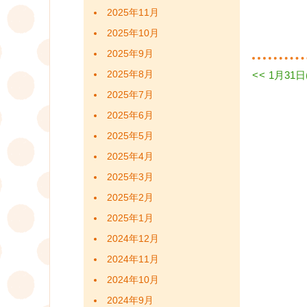
2025年11月
2025年10月
2025年9月
Previous
<<
1月31
2025年8月
投
post:
2025年7月
稿
2025年6月
ナ
2025年5月
ビ
2025年4月
2025年3月
ゲ
2025年2月
ー
2025年1月
シ
2024年12月
2024年11月
ョ
2024年10月
ン
2024年9月