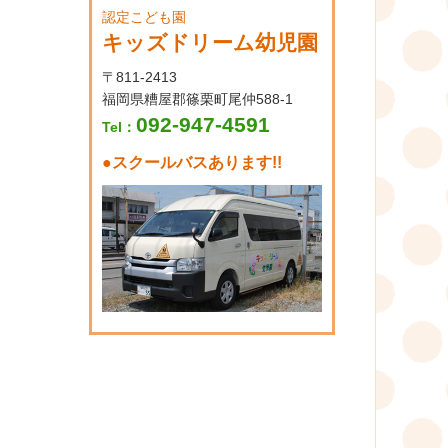
認定こども園
キッズドリーム幼児園
〒811-2413
福岡県糟屋郡篠栗町尾仲588-1
092-947-4591
Tel：
●
スクールバスあります!!