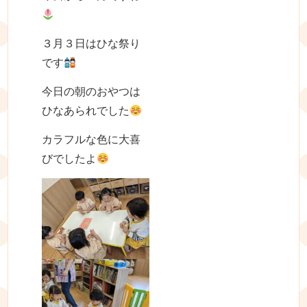
３月３日はひな祭り
です
今日の朝のおやつは
ひなあられでした
カラフルな色に大喜
びでしたよ