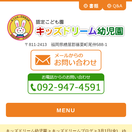
〒811-2413 福岡県糟屋郡篠栗町尾仲588-1
MENU
キッズドリーム幼児園
>
キッズドリームブログ
>
3月1日(金) ゆ