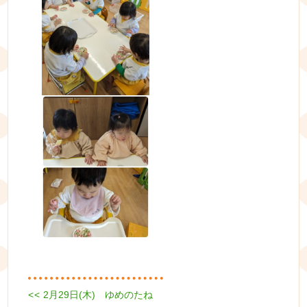
Previous
<<
2月29日(木) ゆめのたね
投