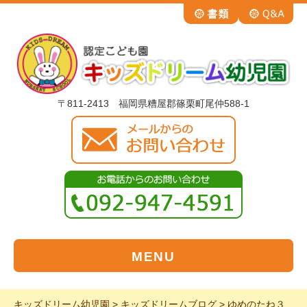
〒811-2413 福岡県糟屋郡篠栗町尾仲588-1
MENU
キッズドリーム幼児園
>
キッズドリームブログ
>
ゆめのたね３