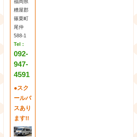
福岡県
糟屋郡
篠栗町
尾仲
588-1
Tel：
092-
947-
4591
●
スク
ールバ
スあり
ます!!