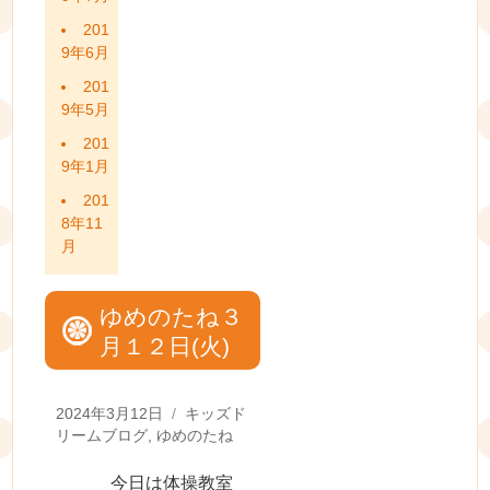
201
9年6月
201
9年5月
201
9年1月
201
8年11
月
ゆめのたね３
月１２日(火)
Posted
Categories
2024年3月12日
キッズド
on
リームブログ
,
ゆめのたね
今日は体操教室