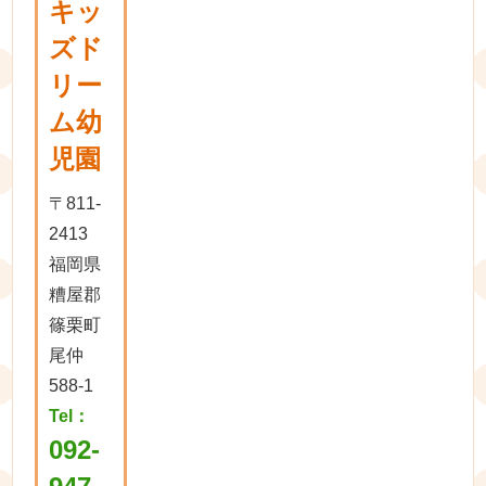
キッ
ズド
リー
ム幼
児園
〒811-
2413
福岡県
糟屋郡
篠栗町
尾仲
588-1
Tel：
092-