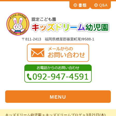
〒811-2413 福岡県糟屋郡篠栗町尾仲588-1
MENU
キッズドリーム幼児園
>
キッズドリームブログ
>
3月21日(木)