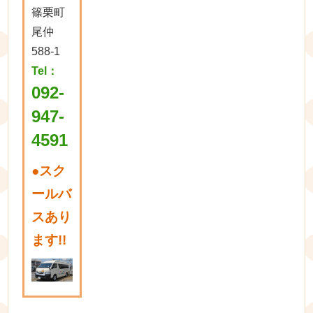
篠栗町
尾仲
588-1
Tel：
092-
947-
4591
●
スク
ールバ
スあり
ます!!