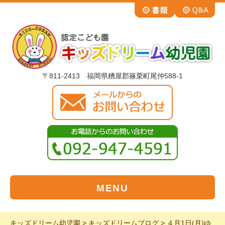
〒811-2413 福岡県糟屋郡篠栗町尾仲588-1
MENU
キッズドリーム幼児園
>
キッズドリームブログ
>
４月1日(月)ゆ