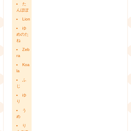
た
んぽぽ
Lion
ゆ
めのた
ね
Zeb
ra
Koa
la
ふ
じ
ゆ
り
う
め
り