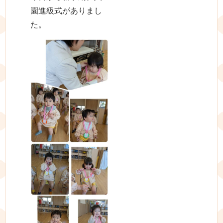
園進級式がありまし
た。