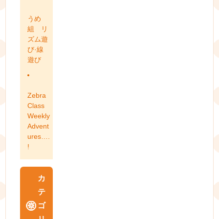
うめ
組 リ
ズム遊
び·線
遊び
Zebra
Class
Weekly
Advent
ures….
!
カ
テ
ゴ