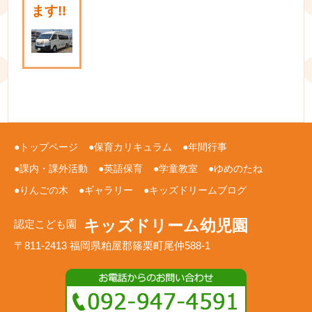
ます!!
トップページ
保育カリキュラム
年間行事
課内・課外活動
英語保育
学童教室
ゆめのたね
りんごの木
ギャラリー
キッズドリームブログ
キッズドリーム幼児園
認定こども園
〒811-2413 福岡県粕屋郡篠栗町尾仲588-1