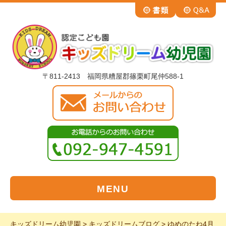
〒811-2413 福岡県糟屋郡篠栗町尾仲588-1
MENU
キッズドリーム幼児園
>
キッズドリームブログ
>
ゆめのたね4月