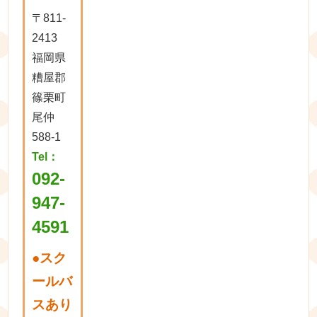
〒811-
2413
福岡県
糟屋郡
篠栗町
尾仲
588-1
Tel：
092-
947-
4591
●
スク
ールバ
スあり