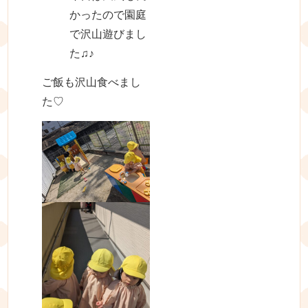
かったので園庭
で沢山遊びまし
た♫♪
ご飯も沢山食べまし
た♡