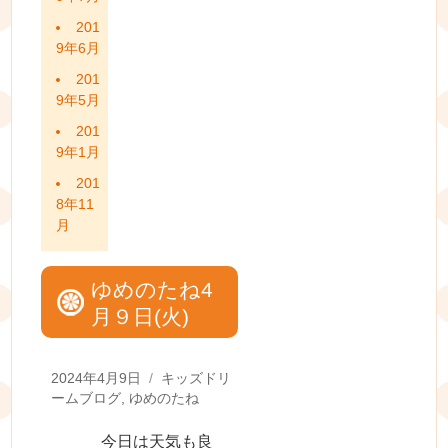
201
9年6月
201
9年5月
201
9年1月
201
8年11
月
ゆめのたね4
月９日(火)
Posted
Categories
2024年4月9日
キッズドリ
on
ームブログ
,
ゆめのたね
今日は天気も良