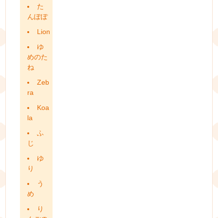
た
んぽぽ
Lion
ゆ
めのた
ね
Zeb
ra
Koa
la
ふ
じ
ゆ
り
う
め
り