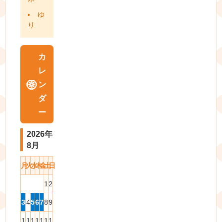
ゆ
り
カ
レ
ン
ダ
ー
2026年
8月
月
火
水
木
金
土
日
1
2
3
4
5
6
7
8
9
1
1
1
1
1
1
1