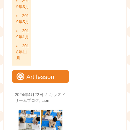
201
9年6月
201
9年5月
201
9年1月
201
8年11
月
Art lesson
Posted
Categories
2024年4月22日
キッズド
on
リームブログ
,
Lion