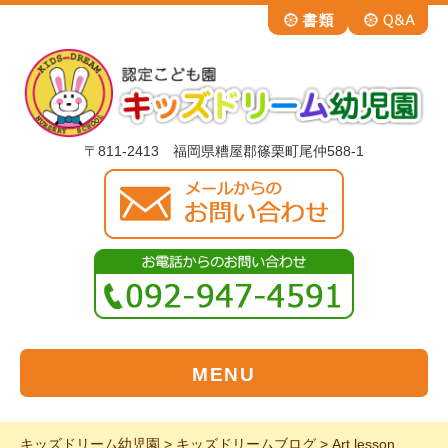
〒811-2413 福岡県糟屋郡篠栗町尾仲588-1
MENU
キッズドリーム幼児園
>
キッズドリームブログ
>
Art lesson