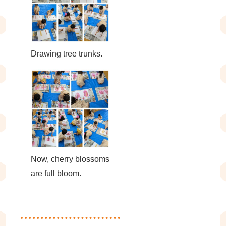
Drawing tree trunks.
Now, cherry blossoms
are full bloom.