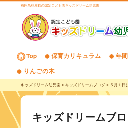
福岡県粕屋郡の認定こども園キッズドリーム幼児園
Top
保育カリキュラム
年間
りんごの木
キッズドリーム幼児園
>
キッズドリームブログ
>
５月１日(
キッズドリームブロ