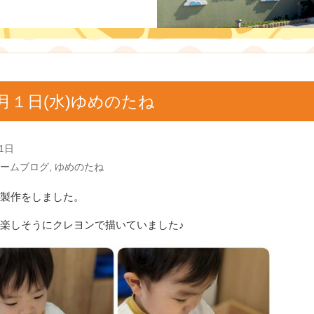
月１日(水)ゆめのたね
1日
ームブログ
,
ゆめのたね
製作をしました。
楽しそうにクレヨンで描いていました♪