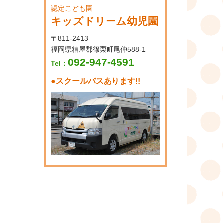
認定こども園
キッズドリーム幼児園
〒811-2413
福岡県糟屋郡篠栗町尾仲588-1
092-947-4591
Tel：
●
スクールバスあります!!